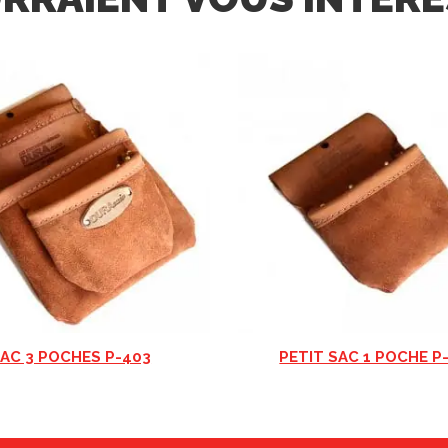
AC 3 POCHES P-403
PETIT SAC 1 POCHE P