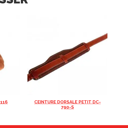
-116
CEINTURE DORSALE PETIT DC-
790-S