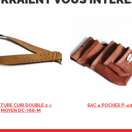
NTURE CUIR DOUBLE 2 »
SAC 4 POCHES P-4
MOYEN DC-766-M