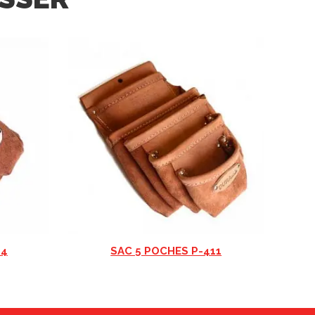
04
SAC 5 POCHES P-411