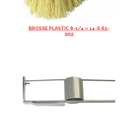
BROSSE PLASTIC 8-1/4 » 14-S 62-
002