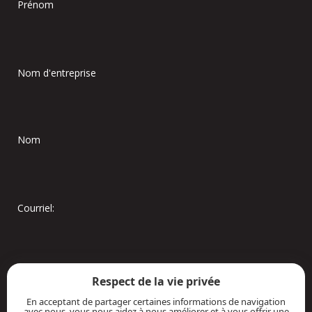
Prénom
Nom d'entreprise
Nom
Courriel:
Respect de la vie privée
En acceptant de partager certaines informations de navigation
avec nous, vous nous aidez à nous améliorer et à vous offrir une