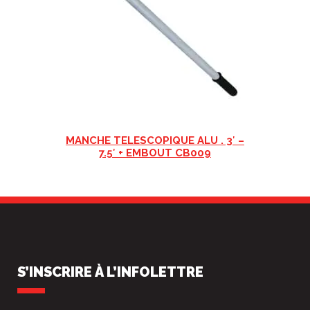
MANCHE TELESCOPIQUE ALU . 3′ –
7.5′ + EMBOUT CB009
S’INSCRIRE À L’INFOLETTRE