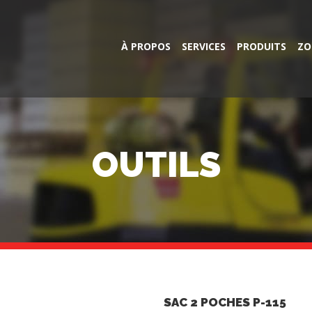
À PROPOS
SERVICES
PRODUITS
ZO
OUTILS
SAC 2 POCHES P-115