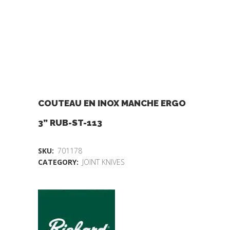
COUTEAU EN INOX MANCHE ERGO
3” RUB-ST-113
SKU:
701178
CATEGORY:
JOINT KNIVES